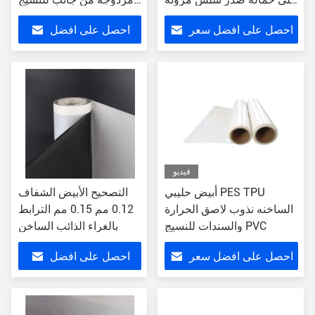
عالية
النسيج
احصل على افضل سعر
احصل على افضل
سعر
فيديو
أبيض حليبي PES TPU
التصحيح الأبيض الشفاف
الساخنه نذوب لاصق الحرارة
0.12 مم 0.15 مم الترابط
والسندات للنسيج PVC
بالغراء الذائب الساخن
احصل على افضل سعر
احصل على افضل
سعر