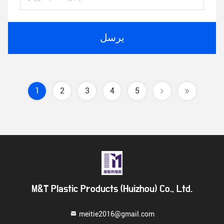
يرسل
1
2
3
4
5
M&T Plastic Products (Huizhou) Co., Ltd.
meitie2016@gmail.com