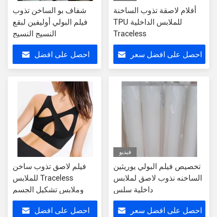
أفلام لاصقة تذوب الساخنة
شفاف بو الساخن تذوب
TPU للملابس الداخلية
فيلم البولي أوليفين لبقع
Traceless
النسيج النسيج
احصل على افضل سعر
احصل على افضل
سعر
فيديو
تخصيص فيلم البولي يوريثين
فيلم لاصق تذوب ساخن
الساخنه نذوب لاصق لملابس
للملابس Traceless
داخلية سلس
وملابس تشكيل الجسم
احصل على افضل سعر
احصل على افضل