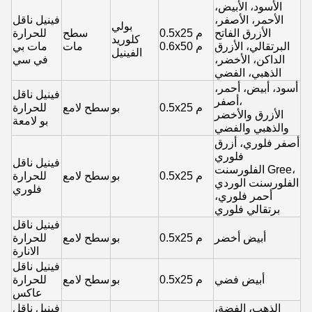
الأسود، الأبيض،
الأحمر، الأصفر،
فينيل ناقل
بولي
الأزرق الفاتح
0.5x25 م
سطح
للحرارة
كلوريد
البرتقالي، الأزرق
0.6x50 م
مات
مات بي
الفينيل
الداكن، الأخضر،
في سي
الذهبي، الفضي
أسود، أبيض، أحمر،
فينيل ناقل
أصفر،
0.5x25 م
بو
سطح لامع
للحرارة
الأزرق والأخضر
بو لامعة
والذهبي والفضي
أصفر فلوري، أزرق
فلوري
فينيل ناقل
الفلورسنت Gree،
0.5x25 م
بو
سطح لامع
للحرارة
الفلورسنت الوردي
فلوري
أحمر فلوري،
برتقالي فلوري
فينيل ناقل
أبيض أخضر
0.5x25 م
بو
سطح لامع
للحرارة
الانارة
فينيل ناقل
أبيض فضي
0.5x25 م
بو
سطح لامع
للحرارة
عاكس
الذهب، الفضة،
فينيل ناقل