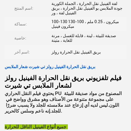
لفة الفينيل نقل الحرارة ، الجملة الكورية
جودة الملابس بو الفينيل نقل الحرارة ، بريق
اسم المنتج:
الفينيل لفة ، ور
100-130 ميكرون ، 0.25 ملم ، 100-130
سماكة:
ميكرون فينيل
صديقة للبيئة ، لينة ، قابلة للغسل ، مرنة
خاصية:
للغاية ، متينة
بريق الفينيل نقل الحرارة رولز
اسم آخر:
بريق نقل الحرارة الفينيل رولز تي شيرت شعار الملابس
فيلم تلفزيوني بريق نقل الحرارة الفينيل رولز
لشعار الملابس تي شيرت
يحتوي فيلم النقل الحراري PU المصنوع من مواد صديقة للبيئة 
على مجموعة متنوعة من الأصناف وهو مشرق وواضح في 
اللون.ليس لديه أي إزعاج عند ملامسته للجلد ولا يسبب ضررًا 
للجلد.إنه ناعم وسلس كالحرير.
جميع أنواع الفينيل الناقل للحرارة: