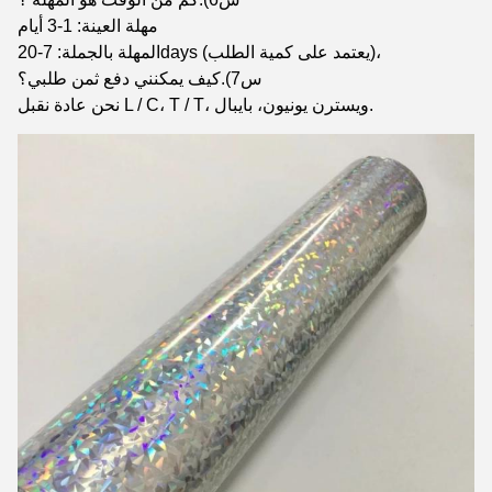
مهلة العينة: 1-3 أيام
المهلة بالجملة: 7-20days (يعتمد على كمية الطلب)،
س7).كيف يمكنني دفع ثمن طلبي؟
نحن عادة نقبل L / C، T / T، ويسترن يونيون، بايبال.