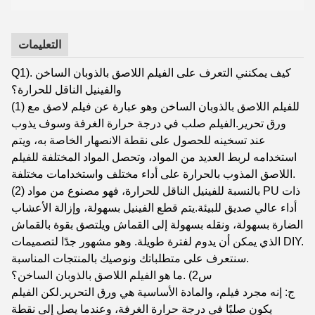
التعليمات
Q1). كيف يمكنني التعرف على الفيلم اللاصق بالذوبان الساخن
والفينيل الناقل للحرارة؟
(1) للفيلم اللاصق بالذوبان الساخن وهو عبارة عن فيلم لاصق مع
ورق تحرير.الفيلم صلب في درجة حرارة الغرفة وسوف يذوب
عند تسخينه للحصول على نقطة الانصهار الخاصة به، ويتم
استخدامه لربط العديد من المواد، وتحصل المواد المختلفة للفيلم
اللاصق المذوب بالحرارة على أداء مختلف واستخدامات مختلفة.
(2) بالنسبة للفينيل الناقل للحرارة، فهو مصنوع من مواد PU ذات
أداء عالي صديق للبيئة.يتم قطع الفينيل بسهولة، وإزالة الأعشاب
الضارة بسهولة، ونقله بسهولة إلى القماش ويلتصق بقوة بالقماش
الذي يمكن أن يدوم لفترة طويلة. وهو مشهور جدًا لتصميمات DIY.
سنتعرف على متطلباتك ونوصيك بالمنتجات المناسبة.
س2) .ما هو الفيلم اللاصق بالذوبان الساخن؟
ج: إنه مجرد فيلم، والمادة الأساسية هي ورق التحرير.لكن الفيلم
يكون صلبًا في درجة حرارة الغرفة، وعندما يصل إلى نقطة