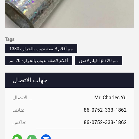
Tags:
1380 مم أفلام لاصقة تذوب بالحرارة
فيلم لاصق Tpu 20 مم
أفلام لاصقة تذوب بالحرارة 20 مم
جهات الاتصال
Mr. Charles Yu
جهات الاتصال:
86-0752-333-1862
هاتف:
86-0752-333-1862
فاكس: