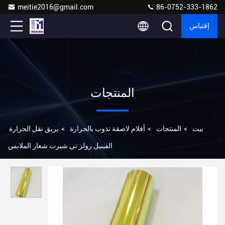
meitie2016@gmail.com
86-0752-333-1862
إقتباس
المنتجات
بيت
>
المنتجات
>
أفلام لاصقة تذوب بالحرارة
>
بريق نقل الحرارة
الفينيل رولز تي شيرت شعار الملابس