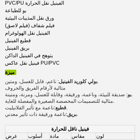
PVC/PU الفينيل نقل الحرارة
بو للطباعة
ورق نقل المذيبات البيئية
فيلم شفاف (فيلم لاصق)
الفينيل نقل الهولوغرام
قطيع الفينيل
بريق الفينيل
يتوهج في الفينيل الداكن
فينيل نقل عاكس PU/PVC
ميزة:
: ناعم، قابل للغسل، ومتين.
بولي كلوريد الفينيل
مثالية لأرقام الفريق والحروف
: صديقة للبيئة، وناعمة، ورقيقة، وقابلة للغسل، ومرنة، ومتينة.
بو
مثالية للتصميمات المخصصة الصغيرة والمفصلة للغاية.
ناعمة مع تأثير الفلانيليت.
قطيع:
ناعمة ورقيقة ذات تأثير معدني.
بريق:
فينيل ناقل للحرارة
لون
مقاس
مادة
أسلوب
غرض