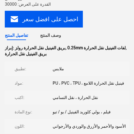
القدرة على العرض: 30000
احصل على افضل سعر
وصف المنتج
تفاصيل المنتج
,
0.25mm لفات الفينيل نقل الحرارة
,
بريق الفينيل نقل الحرارة رولز
إبراز:
بريق الفينيل نقل الحرارة
ملابس
تطبيق:
PU ، PVC ، TPU ، فينيل نقل الحرارة اللامع
مواد:
نقل الحرارة ، نقل التسامي
اكتب:
فيلم ، بولي كلوريد الفينيل / بو / تبو
نوع المادة:
الأسود والأحمر والأزرق والوردي والأرجواني
اللون: