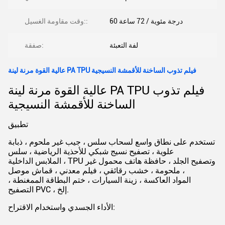
60 درجة مئوية / 72 ساعة
وقت مقاومة الغسيل::
لفة التعبئة
صفقة:
عالية القوة مرنة لينة PA TPU فيلم تذوب الساخنة للأقمشة النسيجية
عالية القوة مرنة لينة PA TPU فيلم تذوب
الساخنة للأقمشة النسيجية
تطبيق
تستخدم على نطاق واسع لسحاب سلس ، جيب غير ملحوم ، ذبابة
علوية ، تصفيح نسيج شبكي للأحذية الرياضية ، سلس
الملابس الداخلية ، TPU وتصفيح الجلد ، حافظة هاتف محمول غير
ملحومة ، خشب رقائقي ، فيلم معدني ، قماش موصل ،
المواد العاكسة ، زينة السيارات ، ختم البطاقة الممغنطة ،
التصفيح PVC ، إلخ.
الأداء الجسدي واستخدام الاقتراح: