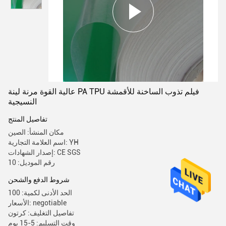
عالية القوة مرنة لينة PA TPU فيلم تذوب الساخنة للأقمشة
النسيجية
تفاصيل المنتج
مكان المنشأ: الصين
اسم العلامة التجارية: YH
إصدار الشهادات: CE SGS
رقم الموديل: 10
شروط الدفع والشحن
الحد الأدنى لكمية: 100
الأسعار: negotiable
تفاصيل التغليف: كرتون
وقت التسليم: 5-15 يوم