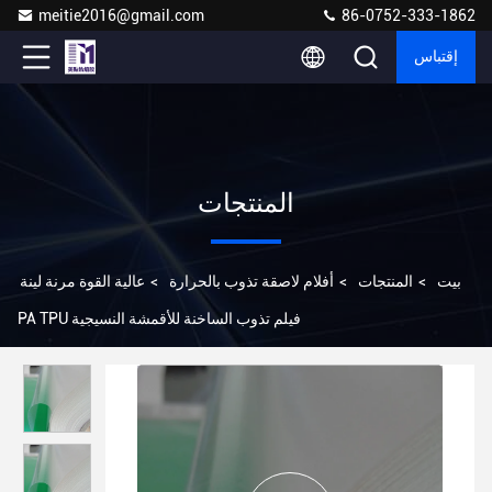
meitie2016@gmail.com
86-0752-333-1862
إقتباس
المنتجات
بيت
>
المنتجات
>
أفلام لاصقة تذوب بالحرارة
>
عالية القوة مرنة لينة
PA TPU فيلم تذوب الساخنة للأقمشة النسيجية