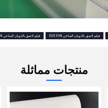
SGS EVA فيلم لاصق بالذوبان الساخن
0.25 مم EVA فيلم لاصق بالذوبان الساخن
منتجات مماثلة