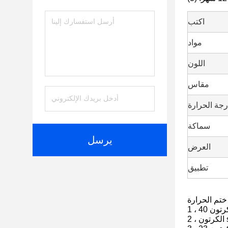
اكتب
مواد
اللون
مقاس
رجة الحرارة
سماكة
يرسل
العرض
تطبيق