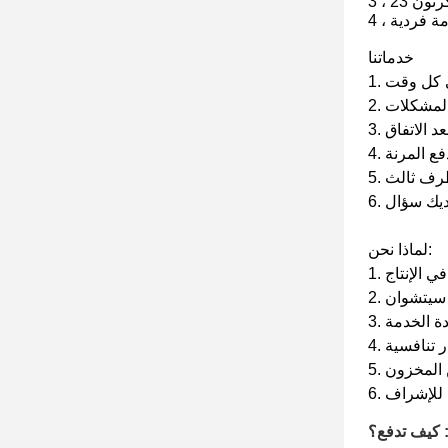
/ كرتون
حزمة فردية
خدماتنا
لماذا نحن:
كيف تدفع؟