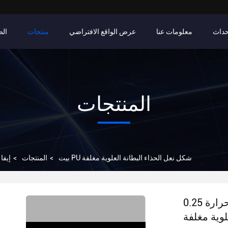
حداث
معلومات عنا
عرض الواقع الافتراضي
منتجات
الص
المنتجات
0.25 مم إيفا فيلم لاصق تذوب بالحرارة PU شكل نعل الحذاء البطانة العلوية مغلفة
بيت
>
المنتجات
>
إيفا
0.25 مم إيفا فيلم لاصق تذوب بالحرارة PU شكل نعل
لوية مغلفة