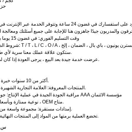
3 ، 23 كجم 
4 ، 
3. وقت التسليم الفوري: في غضون 15 يوما بعد الاتفاق
5. ستكون علاقة عملك معنا سرية لأي طرف ثالث.
6. عرضت خدمة جيدة بعد البيع ، يرجى العودة إذا كان لديك سؤال.
1. أكثر من 10 سنوات خبرة في الإنتاج.
2. المنتجات المعروفة: العلامة التجارية الشهيرة سيتشوان.
3. مراقبة الجودة الجيدة في عملية الإنتاج: جودة الخدمة AAA مؤسسة الائتمان
4. نوعية ممتازة وبأسعار تنافسية ، OEM متاح.
5. إمدادات مستقرة: مجموعة واسعة من المخزون.
6. تخضع العملية برمتها من المواد إلى المنتجات النهائية للإشراف.
س: 