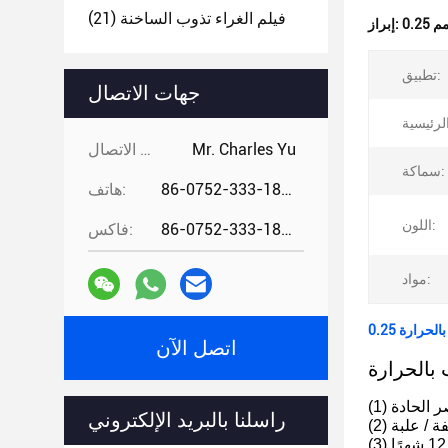
فيلم الغراء تذوب الساخنة
(21)
إبراز:
تطبيق:
جهات الاتصال
Mr. Charles Yu
جهات الاتصال:
سماكة:
86-0752-333-1862
هاتف:
اللون:
86-0752-333-1862
فاكس:
مواد:
اتصل الآن
راسلنا بالبريد الإلكتروني