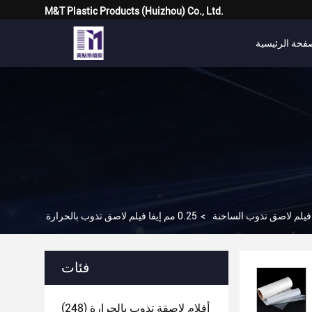
M&T Plastic Products (Huizhou) Co., Ltd.
فحة الرئيسية
 فيلم لاصق تذوب الساخنة
>
فئات
أفلام لاصقة تذوب بالحرارة
(248)