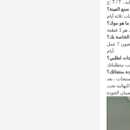
نع العينة؟
ا هو موك؟
الخاصة بك؟
7 عمل
أيام.
جات لطلبي؟
ة منتجاتك؟
نتجات ، بعد
النهائية تحت