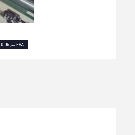
0.05 مم EVA