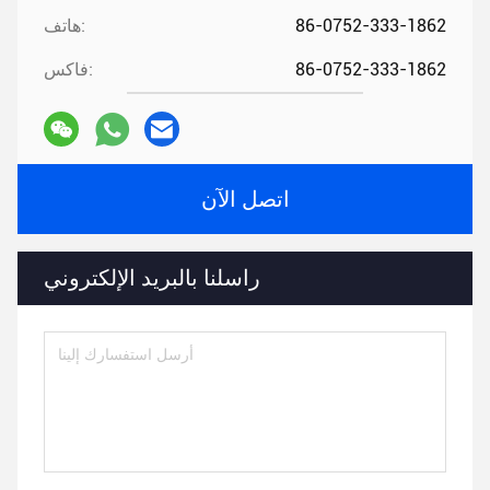
86-0752-333-1862
هاتف:
86-0752-333-1862
فاكس:
اتصل الآن
راسلنا بالبريد الإلكتروني