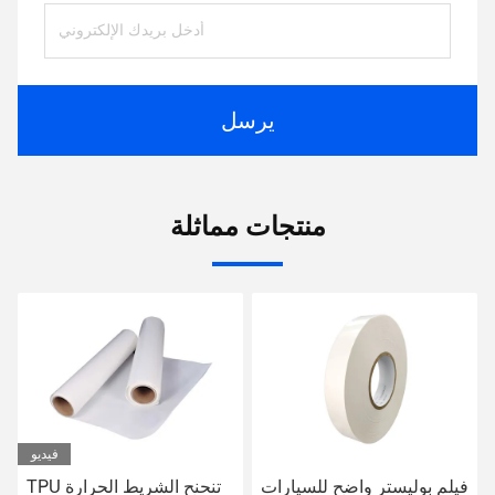
يرسل
منتجات مماثلة
فيديو
فيلم بوليستر واضح للسيارات
TPU تنحنح الشريط الحرارة