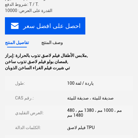
شروط الدفع: T / T.
القدرة على العرض: 10000
احصل على افضل سعر
وصف المنتج
تفاصيل المنتج
,
ملابس الأطفال فيلم لاصق تذوب بالحرارة
إبراز:
,
قمصان بولو فيلم لاصق تذوب ساخن
تي شيرت فيلم الغراء الساخن الذوبان
100 ياردة / لفة
طول:
صديقة للبيئة ، صديقة للبيئة
CAS رقم.:
480 مم ، 1000 مم ، 1380 مم ،
العرض التقليدي:
1480 مم
فيلم لاصق TPU
الكلمات الدالة: