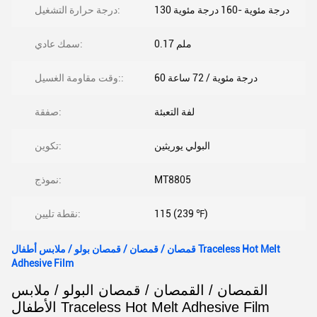
130 درجة مئوية -160 درجة مئوية
درجة حرارة التشغيل:
0.17 ملم
سمك عادي:
60 درجة مئوية / 72 ساعة
وقت مقاومة الغسيل::
لفة التعبئة
صفقة:
البولي يوريثين
تكوين:
MT8805
نموذج:
115 (239 ℉)
نقطة تليين:
قمصان / قمصان / قمصان بولو / ملابس أطفال Traceless Hot Melt
Adhesive Film
القمصان / القمصان / قمصان البولو / ملابس
الأطفال Traceless Hot Melt Adhesive Film