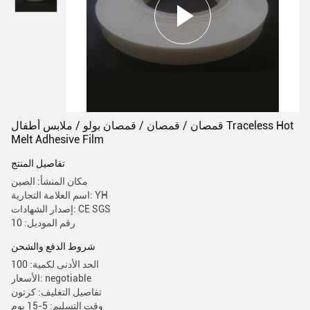
قمصان / قمصان / قمصان بولو / ملابس أطفال Traceless Hot
Melt Adhesive Film
تفاصيل المنتج
مكان المنشأ: الصين
اسم العلامة التجارية: YH
إصدار الشهادات: CE SGS
رقم الموديل: 10
شروط الدفع والشحن
الحد الأدنى لكمية: 100
الأسعار: negotiable
تفاصيل التغليف: كرتون
وقت التسليم: 5-15 يوم