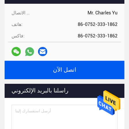
Mr. Charles Yu
جهات الاتصال:
86-0752-333-1862
هاتف:
86-0752-333-1862
فاكس:
اتصل الآن
راسلنا بالبريد الإلكتروني