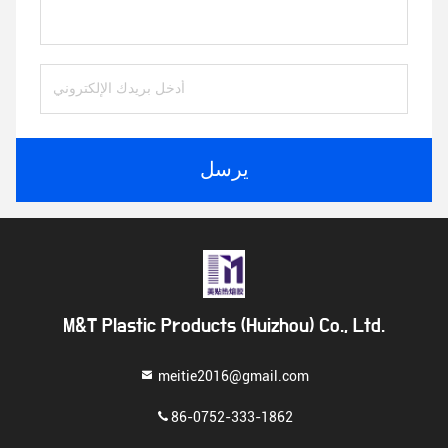
يرسل
M&T Plastic Products (Huizhou) Co., Ltd.
meitie2016@gmail.com
86-0752-333-1862