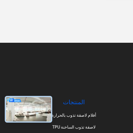
المنتجات
أفلام لاصقة تذوب بالحرارة
TPU لاصقة تذوب الساخنة