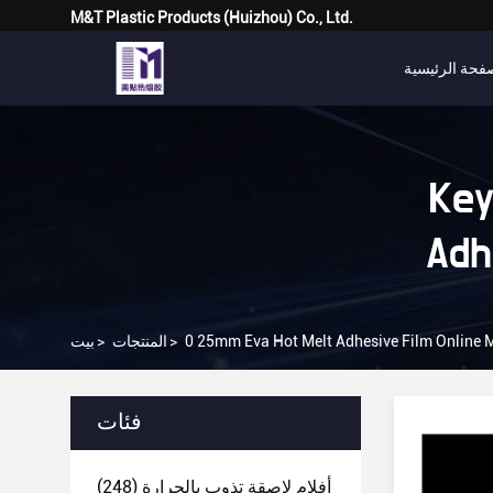
M&T Plastic Products (Huizhou) Co., Ltd.
فحة الرئيسية
Key
0 25mm Eva Hot Melt Adhesive Film Online 
>
المنتجات
>
بيت
فئات
أفلام لاصقة تذوب بالحرارة
(248)