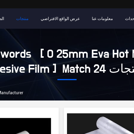
حداث
معلومات عنا
عرض الواقع الافتراضي
منتجات
الص
words [ 0 25mm Eva Hot 
Adhesive F المنتجات
Manufacturer