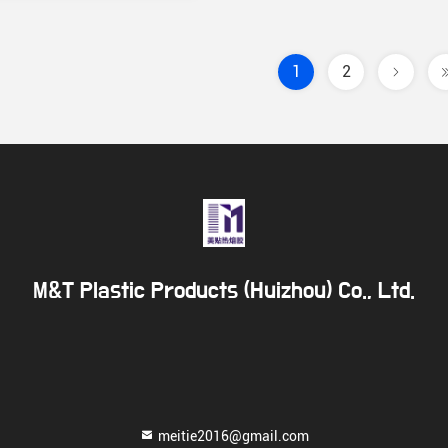
1
2
M&T Plastic Products (Huizhou) Co., Ltd.
meitie2016@gmail.com