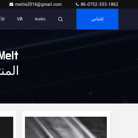
meitie2016@gmail.com
86-0752-333-1862
VR
الأ
إقتباس
Arabic
Melt
ilm ] Match 24