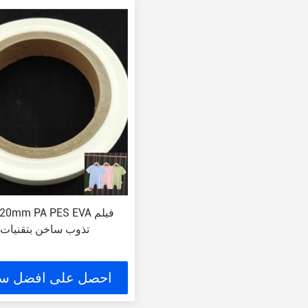
m-0.20mm PA PES EVA
تذوب ساخن بتقنيات 
احصل على افضل س