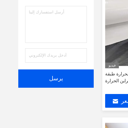
فيديو
لحرارة طبقة
يرسل
اين الحرارة
عر