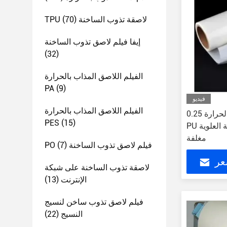
TPU لاصقة تذوب الساخنة
(70)
إيفا فيلم لاصق تذوب الساخنة
(32)
الفيلم اللاصق المذاب بالحرارة
PA
(9)
فيديو
الفيلم اللاصق المذاب بالحرارة
0.25 مم إيفا فيلم لاصق تذوب بالحرارة
PES
(15)
PU شكل نعل الحذاء البطانة العلوية
مغلفة
PO فيلم لاصق تذوب الساخنة
(7)
عر
لاصقة تذوب الساخنة على شبكة
الإنترنت
(13)
فيلم لاصق تذوب ساخن لنسيج
النسيج
(22)